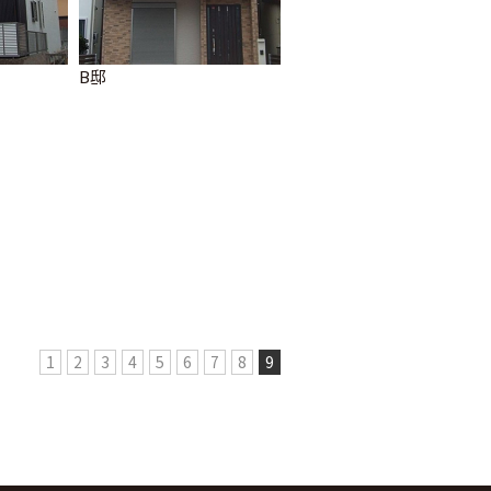
B邸
1
2
3
4
5
6
7
8
9