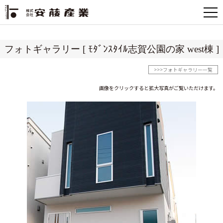
フォトギャラリー [ ﾓﾀﾞﾝｽﾀｲﾙ志賀公園の家 west棟 ]
>>>フォトギャラリー一覧
画像をクリックすると拡大写真がご覧いただけます。